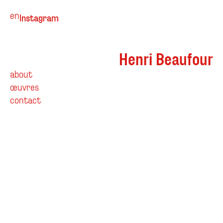
en
Instagram
Henri Beaufour
about
œuvres
contact