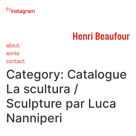
fr
Instagram
Henri Beaufour
about
works
contact
Category:
Catalogue
La scultura /
Sculpture par Luca
Nanniperi