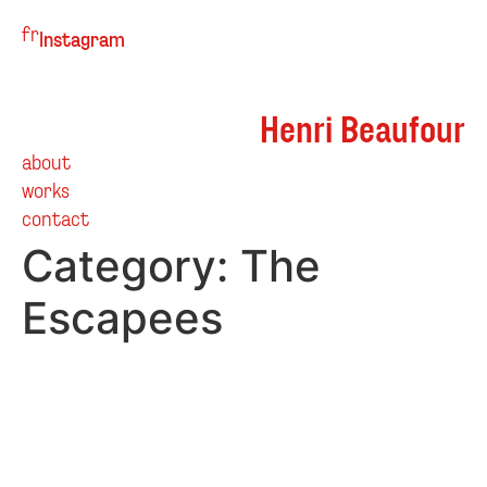
fr
Instagram
Henri Beaufour
about
works
contact
Category:
The
Escapees