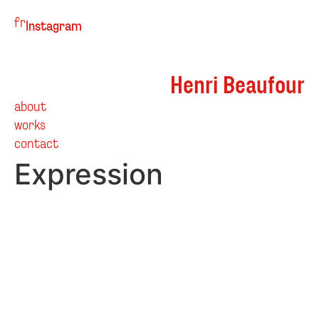
fr
Instagram
Henri Beaufour
about
works
contact
Expression