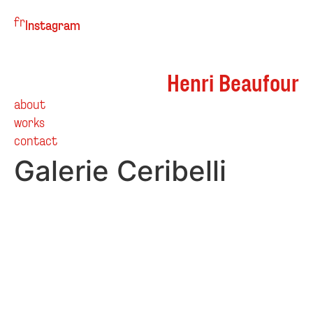
fr
Instagram
Henri Beaufour
about
works
contact
Galerie Ceribelli