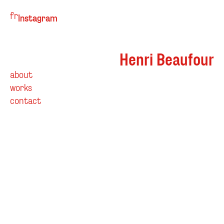
fr
Instagram
Henri Beaufour
about
works
contact