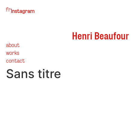
fr
Instagram
Henri Beaufour
about
works
contact
Sans titre