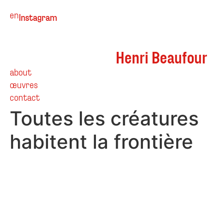
en
Instagram
Henri Beaufour
about
œuvres
contact
Toutes les créatures
habitent la frontière