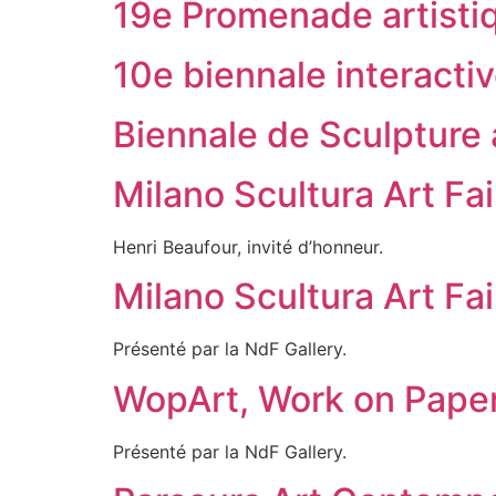
19e Promenade artisti
10e biennale interact
Biennale de Sculpture
Milano Scultura Art Fai
Henri Beaufour, invité d’honneur.
Milano Scultura Art Fai
Présenté par la NdF Gallery.
WopArt, Work on Paper 
Présenté par la NdF Gallery.