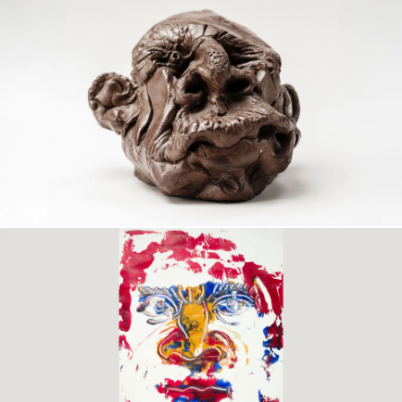
Variations
obsessionnelles